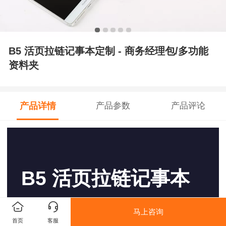
B5 活页拉链记事本定制 - 商务经理包/多功能
资料夹
产品详情
产品参数
产品评论
B5 活页拉链记事本
定制 - 商务经理包/多
马上咨询
首页
客服