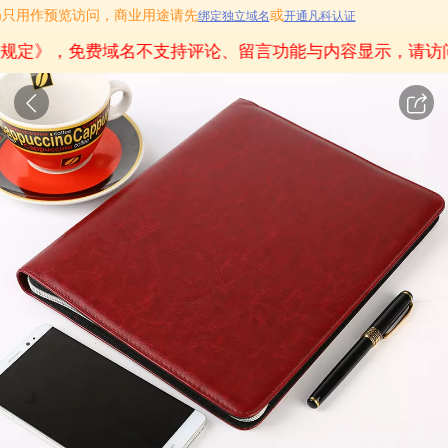
t.com只用作预览访问，商业用途请先
或
绑定独立域名
开通凡科认证
规定》
，免费域名不支持评论、留言功能与内容显示，请访