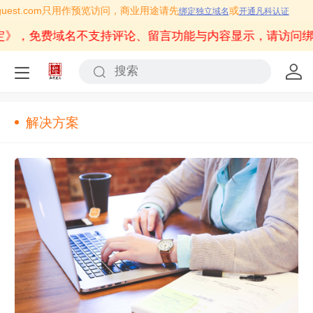
fkguest.com只用作预览访问，商业用途请先
或
绑定独立域名
开通凡科认证
定》
，免费域名不支持评论、留言功能与内容显示，请访问绑
解决方案