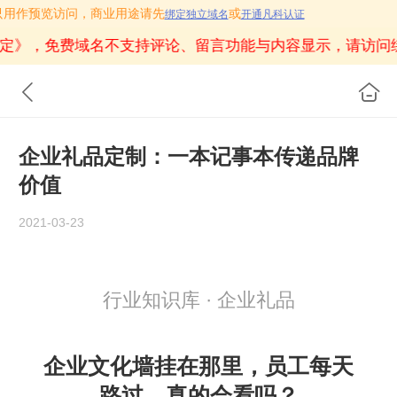
.com只用作预览访问，商业用途请先
或
绑定独立域名
开通凡科认证
定》
，免费域名不支持评论、留言功能与内容显示，请访问
企业礼品定制：一本记事本传递品牌
价值
2021-03-23
行业知识库 · 企业礼品
企业文化墙挂在那里，员工每天
路过，真的会看吗？